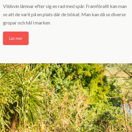
Vildsvin lämnar efter sig en rad med spår. Framförallt kan man
se att de varit på en plats där de bökat. Man kan då se diverse
gropar och hål i marken