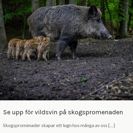
Se upp för vildsvin på skogspromenaden
Skogspromenader skapar ett lugn hos många av oss […]