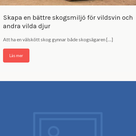
Skapa en bättre skogsmiljö för vildsvin och
andra vilda djur
Att ha en välskött skog gynnar både skogsägaren […]