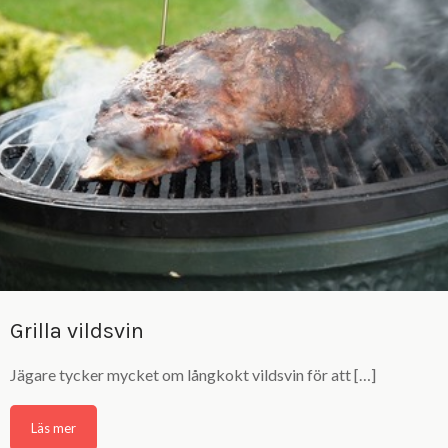
Grilla vildsvin
Jägare tycker mycket om långkokt vildsvin för att […]