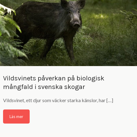
Vildsvinets påverkan på biologisk
mångfald i svenska skogar
Vildsvinet, ett djur som väcker starka känslor, har […]