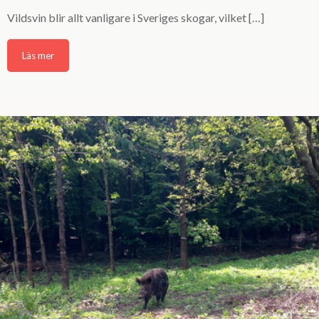
Vildsvin blir allt vanligare i Sveriges skogar, vilket […]