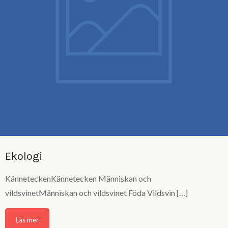
Ekologi
KänneteckenKännetecken Människan och
vildsvinetMänniskan och vildsvinet Föda Vildsvin […]