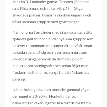
är cirka 3-4 månader gamla. Gruppen går sedan
runt tillsammans och söker vila på tillfälliga,
skyddade platser. Honorna skyddar ungarna och
håller samman gruppen med grymtningar.
När honorna återvänder med sina nya ungar stöts
fjolårets galtar ut och bildar nya små grupper som
de lever tillsammans med under cirka två år innan
de sedan delar på sig och lever ensamma utom
under parningsperioden då de möts upp och
duellerar om parningsrätt och sedan följer med
flocken med honor och unga för att få chans att
para sig.
När en kulting blivit sex månader gammal väger
den ungefär 20-30 kg. Honkultingar och
hankultingar växer ungefär lika fort de första tio