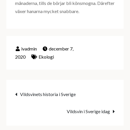
månaderna, tills de börjar bli könsmogna. Därefter
växer hanarna mycket snabbare.
december 7,
2020
Ekologi
Inläggsnavigering
Vildsvinets historia i Sverige
Vildsvin i Sverige idag