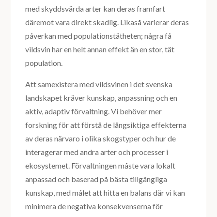
med skyddsvärda arter kan deras framfart
däremot vara direkt skadlig. Likaså varierar deras
påverkan med populationstätheten; några få
vildsvin har en helt annan effekt än en stor, tät
population.
Att samexistera med vildsvinen i det svenska
landskapet kräver kunskap, anpassning och en
aktiv, adaptiv förvaltning. Vi behöver mer
forskning för att förstå de långsiktiga effekterna
av deras närvaro i olika skogstyper och hur de
interagerar med andra arter och processer i
ekosystemet. Förvaltningen måste vara lokalt
anpassad och baserad på bästa tillgängliga
kunskap, med målet att hitta en balans där vi kan
minimera de negativa konsekvenserna för