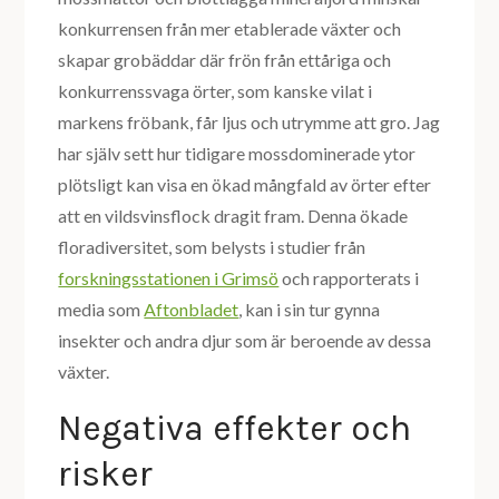
konkurrensen från mer etablerade växter och
skapar grobäddar där frön från ettåriga och
konkurrenssvaga örter, som kanske vilat i
markens fröbank, får ljus och utrymme att gro. Jag
har själv sett hur tidigare mossdominerade ytor
plötsligt kan visa en ökad mångfald av örter efter
att en vildsvinsflock dragit fram. Denna ökade
floradiversitet, som belysts i studier från
forskningsstationen i Grimsö
och rapporterats i
media som
Aftonbladet
, kan i sin tur gynna
insekter och andra djur som är beroende av dessa
växter.
Negativa effekter och
risker