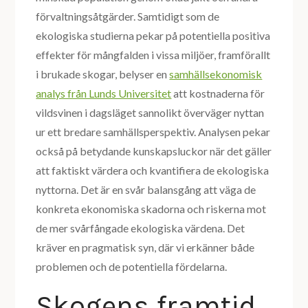
förvaltningsåtgärder. Samtidigt som de
ekologiska studierna pekar på potentiella positiva
effekter för mångfalden i vissa miljöer, framförallt
i brukade skogar, belyser en
samhällsekonomisk
analys från Lunds Universitet
att kostnaderna för
vildsvinen i dagsläget sannolikt överväger nyttan
ur ett bredare samhällsperspektiv. Analysen pekar
också på betydande kunskapsluckor när det gäller
att faktiskt värdera och kvantifiera de ekologiska
nyttorna. Det är en svår balansgång att väga de
konkreta ekonomiska skadorna och riskerna mot
de mer svårfångade ekologiska värdena. Det
kräver en pragmatisk syn, där vi erkänner både
problemen och de potentiella fördelarna.
Skogens framtid