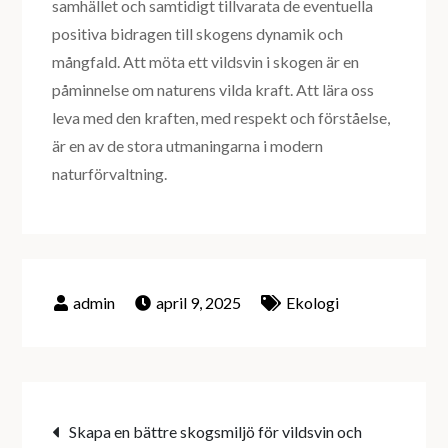
samhället och samtidigt tillvarata de eventuella
positiva bidragen till skogens dynamik och
mångfald. Att möta ett vildsvin i skogen är en
påminnelse om naturens vilda kraft. Att lära oss
leva med den kraften, med respekt och förståelse,
är en av de stora utmaningarna i modern
naturförvaltning.
april 9, 2025
Ekologi
Inläggsnavigering
Skapa en bättre skogsmiljö för vildsvin och