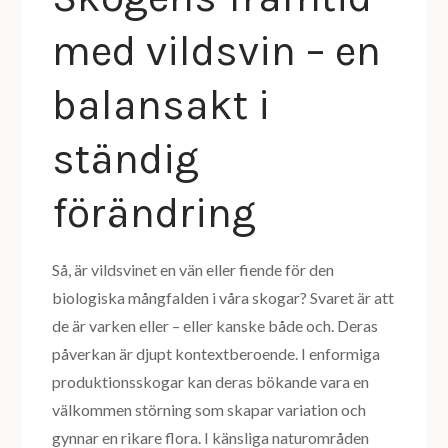
med vildsvin – en
balansakt i
ständig
förändring
Så, är vildsvinet en vän eller fiende för den
biologiska mångfalden i våra skogar? Svaret är att
de är varken eller – eller kanske både och. Deras
påverkan är djupt kontextberoende. I enformiga
produktionsskogar kan deras bökande vara en
välkommen störning som skapar variation och
gynnar en rikare flora. I känsliga naturområden