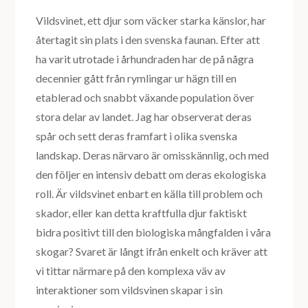
Vildsvinet, ett djur som väcker starka känslor, har
återtagit sin plats i den svenska faunan. Efter att
ha varit utrotade i århundraden har de på några
decennier gått från rymlingar ur hägn till en
etablerad och snabbt växande population över
stora delar av landet. Jag har observerat deras
spår och sett deras framfart i olika svenska
landskap. Deras närvaro är omisskännlig, och med
den följer en intensiv debatt om deras ekologiska
roll. Är vildsvinet enbart en källa till problem och
skador, eller kan detta kraftfulla djur faktiskt
bidra positivt till den biologiska mångfalden i våra
skogar? Svaret är långt ifrån enkelt och kräver att
vi tittar närmare på den komplexa väv av
interaktioner som vildsvinen skapar i sin