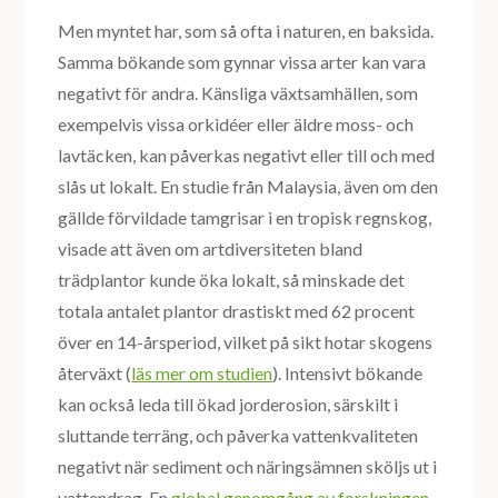
Men myntet har, som så ofta i naturen, en baksida.
Samma bökande som gynnar vissa arter kan vara
negativt för andra. Känsliga växtsamhällen, som
exempelvis vissa orkidéer eller äldre moss- och
lavtäcken, kan påverkas negativt eller till och med
slås ut lokalt. En studie från Malaysia, även om den
gällde förvildade tamgrisar i en tropisk regnskog,
visade att även om artdiversiteten bland
trädplantor kunde öka lokalt, så minskade det
totala antalet plantor drastiskt med 62 procent
över en 14-årsperiod, vilket på sikt hotar skogens
återväxt (
läs mer om studien
). Intensivt bökande
kan också leda till ökad jorderosion, särskilt i
sluttande terräng, och påverka vattenkvaliteten
negativt när sediment och näringsämnen sköljs ut i
vattendrag. En
global genomgång av forskningen