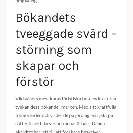
omgivning.
Bökandets
tveeggade svärd –
störning som
skapar och
förstör
Vildsvinets mest karaktäristiska beteende är utan
tvekan dess bökande i marken. Med sitt kraftfulla
tryne vänder och vrider de på jordlagren i jakt på
rötter, insektslarver och annat ätbart. Denna
aktivitet har lett till att forskare beskriver