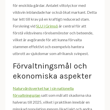
för enskilda gårdar. Antalet viltolyckor med
vildsvin inblandade har också ökat markant. Detta
har lett till krav på en kraftigt reducerad stam.
Forskning vid
SLU i Grimsö
är central för att
förstå vildsvinens rörelsemönster och beteende,
vilket är avgörande för att kunna förvalta
stammen effektivt och exempelvis hantera
utbrott av sjukdomar som afrikansk svinpest.
Förvaltningsmål och
ekonomiska aspekter
Naturvårdsverket har i sin nationella
förvaltningsplan
satt som mål att skadorna ska
halveras till 2025, vilket i praktiken innebär en
minskad population genom ökad jakt och andra