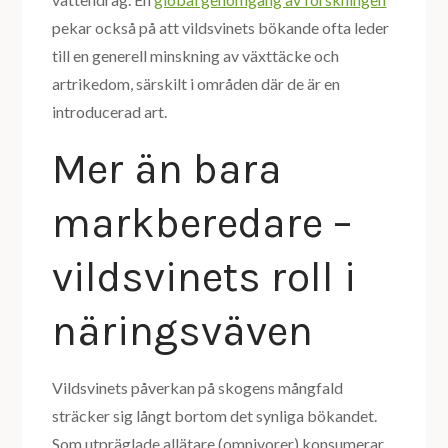
pekar också på att vildsvinets bökande ofta leder
till en generell minskning av växttäcke och
artrikedom, särskilt i områden där de är en
introducerad art.
Mer än bara
markberedare –
vildsvinets roll i
näringsväven
Vildsvinets påverkan på skogens mångfald
sträcker sig långt bortom det synliga bökandet.
Som utpräglade allätare (omnivorer) konsumerar